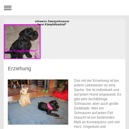
schwarze Zwergschnauzer
*vom Kämpfelbachtal*
Erziehung
Das mit der Erziehung ist bei
jedem Lebewesen so eine
Sache. Sie ist individuell und
auf jeden Hund angepasst. Es
gibt sehr leichtführige
Schnauzer, aber auch große
Dickköpfe. Was ein
Schnauzer auf jeden Fall
braucht ist ein bestimmtes
Maß an Konsequenz und viel
Herz. Ungeduld und