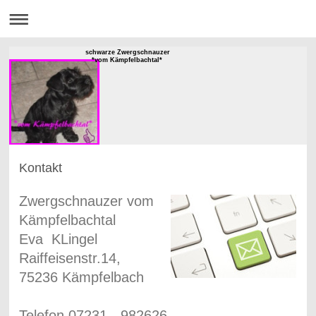
schwarze Zwergschnauzer
*vom Kämpfelbachtal*
Kontakt
Zwergschnauzer vom
Kämpfelbachtal
Eva KLingel
Raiffeisenstr.14,
75236 Kämpfelbach
Telefon 07231 - 982626